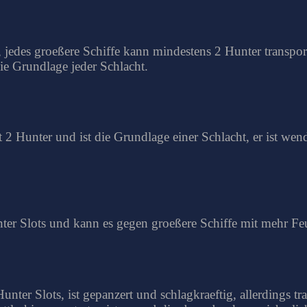
r, jedes groeßere Schiffe kann mindestens 2 Hunter transpo
 die Grundlage jeder Schlacht.
 2 Hunter und ist die Grundlage einer Schlacht, er ist wend
nter Slots und kann es gegen groeßere Schiffe mit mehr F
Hunter Slots, ist gepanzert und schlagkraeftig, allerdings t