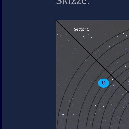
Skizze: